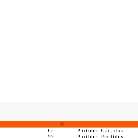
T
62
Partidos Ganados
57
Partidos Perdidos