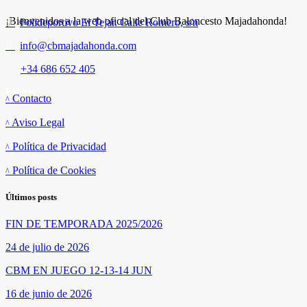
¡Bienvenidos a la web oficial del Club Baloncesto Majadahonda!
Polideportivo El Tejar. Calle Romero, s/n
info@cbmajadahonda.com
+34 686 652 405
Enlaces
Contacto
Aviso Legal
Política de Privacidad
Política de Cookies
Últimos posts
FIN DE TEMPORADA 2025/2026
24 de julio de 2026
CBM EN JUEGO 12-13-14 JUN
16 de junio de 2026