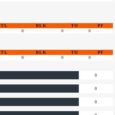
STL
BLK
TO
PF
0
0
0
STL
BLK
TO
PF
0
0
0
0
0
0