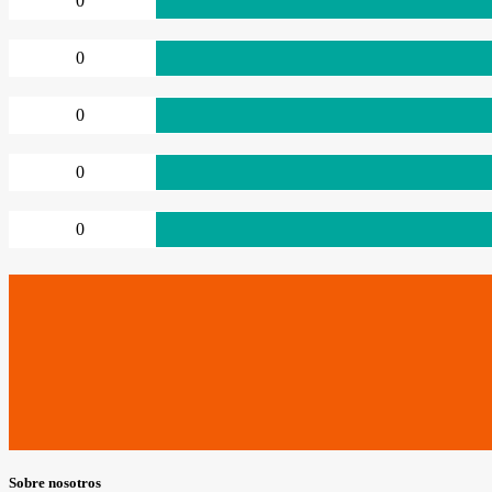
0
0
0
0
0
Sobre nosotros