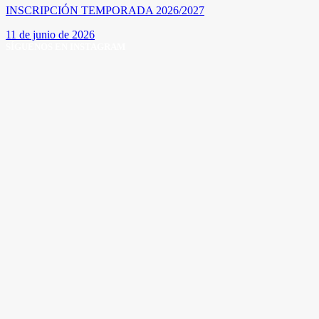
INSCRIPCIÓN TEMPORADA 2026/2027
11 de junio de 2026
SÍGUENOS EN INSTAGRAM