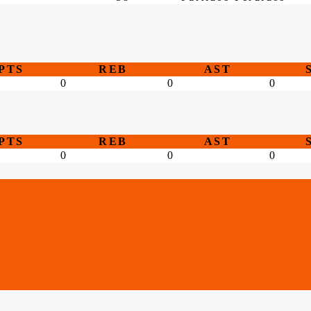
PTS
REB
AST
0
0
0
PTS
REB
AST
0
0
0