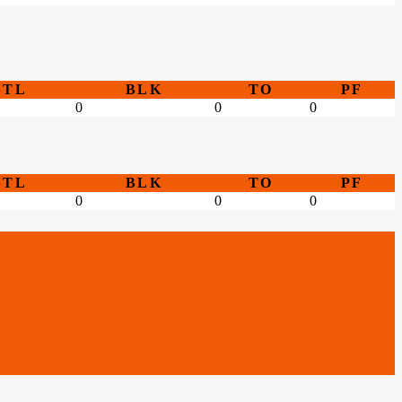
STL
BLK
TO
PF
0
0
0
STL
BLK
TO
PF
0
0
0