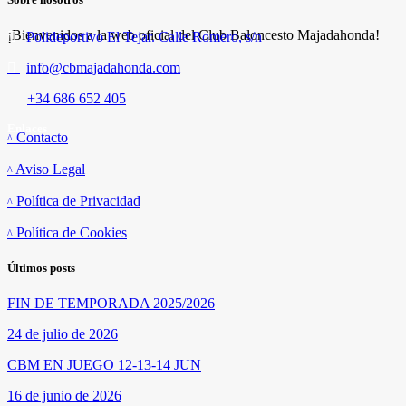
¡Bienvenidos a la web oficial del Club Baloncesto Majadahonda!
Polideportivo El Tejar. Calle Romero, s/n
info@cbmajadahonda.com
+34 686 652 405
Enlaces
Contacto
Aviso Legal
Política de Privacidad
Política de Cookies
Últimos posts
FIN DE TEMPORADA 2025/2026
24 de julio de 2026
CBM EN JUEGO 12-13-14 JUN
16 de junio de 2026