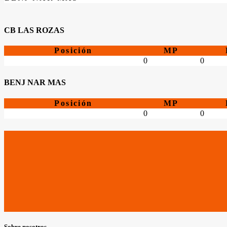
CB LAS ROZAS
Posición
MP
0
0
BENJ NAR MAS
Posición
MP
0
0
Sobre nosotros