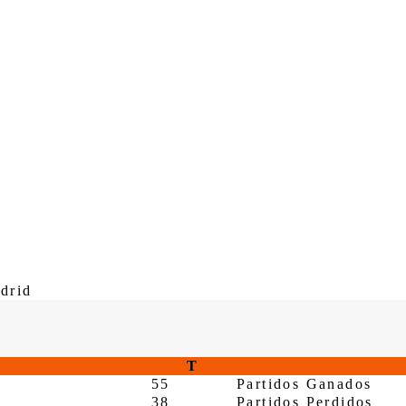
drid
T
55
Partidos Ganados
38
Partidos Perdidos