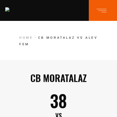
HOME
CB MORATALAZ VS ALEV
FEM
CB MORATALAZ
38
VS