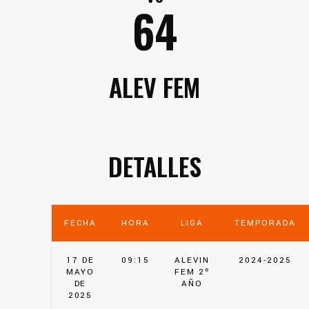
64
ALEV FEM
DETALLES
FECHA
HORA
LIGA
TEMPORADA
17 DE
09:15
ALEVIN
2024-2025
MAYO
FEM 2º
DE
AÑO
2025