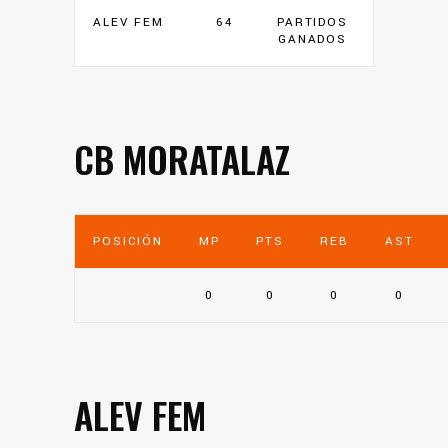
ALEV FEM
64
PARTIDOS
GANADOS
CB MORATALAZ
POSICIÓN
MP
PTS
REB
AST
0
0
0
0
ALEV FEM