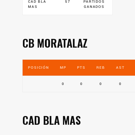
CAD BLA
57
PARTIDOS
MAS
GANADOS
CB MORATALAZ
POSICIÓN
MP
PTS
REB
AST
0
0
0
0
CAD BLA MAS