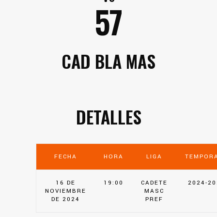
57
CAD BLA MAS
DETALLES
FECHA
HORA
LIGA
TEMPOR
16 DE
19:00
CADETE
2024-20
NOVIEMBRE
MASC
DE 2024
PREF