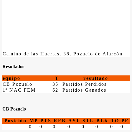
Camino de las Huertas, 38, Pozuelo de Alarcón
Resultados
equipo
T
resultado
CB Pozuelo
35
Partidos Perdidos
1ª NAC FEM
62
Partidos Ganados
CB Pozuelo
Posición
MP
PTS
REB
AST
STL
BLK
TO
PF
0
0
0
0
0
0
0
0