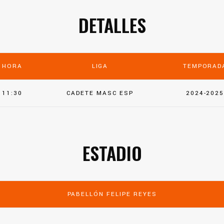
DETALLES
HORA
LIGA
TEMPORAD
11:30
CADETE MASC ESP
2024-202
ESTADIO
PABELLÓN FELIPE REYES