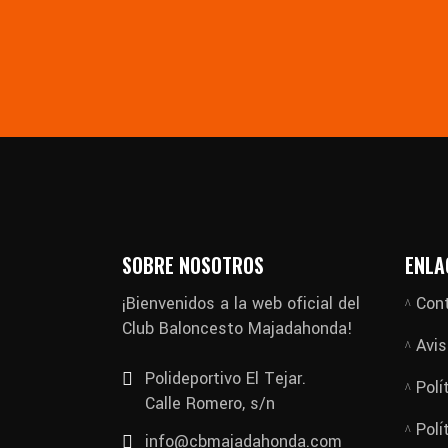
SOBRE NOSOTROS
ENLA
¡Bienvenidos a la web oficial del
Con
Club Baloncesto Majadahonda!
Avis
Polideportivo El Tejar.
Polí
Calle Romero, s/n
Polí
info@cbmajadahonda.com