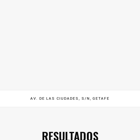
AV. DE LAS CIUDADES, S/N, GETAFE
RESULTADOS