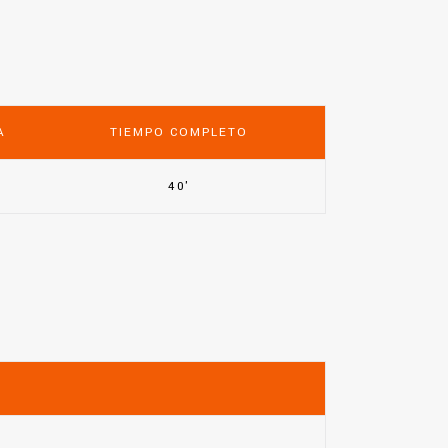
A
TIEMPO COMPLETO
5
40'