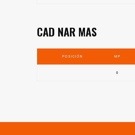
CAD NAR MAS
POSICIÓN
MP
0