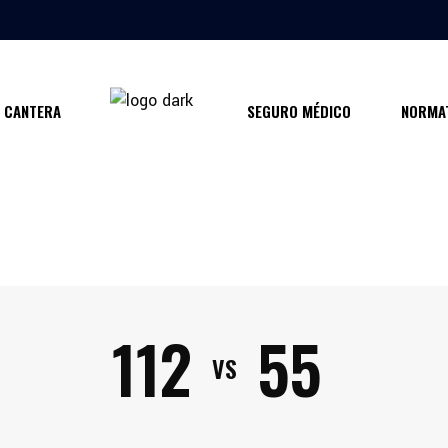
CANTERA
SEGURO MÉDICO
NORMAT
112
55
VS