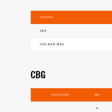
EQUIPO
CBG
CAD NAR MAS
CBG
POSICIÓN
MP
0