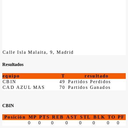
Calle Isla Malaita, 9, Madrid
Resultados
equipo
T
resultado
CBIN
49
Partidos Perdidos
CAD AZUL MAS
70
Partidos Ganados
CBIN
Posición
MP
PTS
REB
AST
STL
BLK
TO
PF
0
0
0
0
0
0
0
0