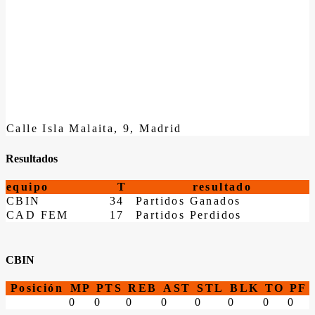
Calle Isla Malaita, 9, Madrid
Resultados
equipo
T
resultado
CBIN
34
Partidos Ganados
CAD FEM
17
Partidos Perdidos
CBIN
Posición
MP
PTS
REB
AST
STL
BLK
TO
PF
0
0
0
0
0
0
0
0