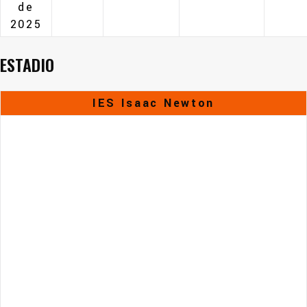
de
2025
ESTADIO
IES Isaac Newton