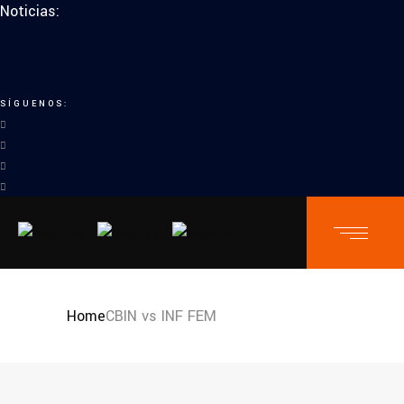
Noticias:
SÍGUENOS:
Home
CBIN vs INF FEM