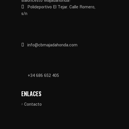
Baloncesto Majadahonda!
Polideportivo El Tejar. Calle Romero,
s/n
info@cbmajadahonda.com
+34 686 652 405
ENLACES
Contacto