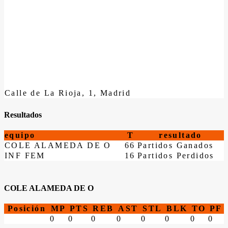
Calle de La Rioja, 1, Madrid
Resultados
equipo
T
resultado
COLE ALAMEDA DE O
66
Partidos Ganados
INF FEM
16
Partidos Perdidos
COLE ALAMEDA DE O
Posición
MP
PTS
REB
AST
STL
BLK
TO
PF
0
0
0
0
0
0
0
0