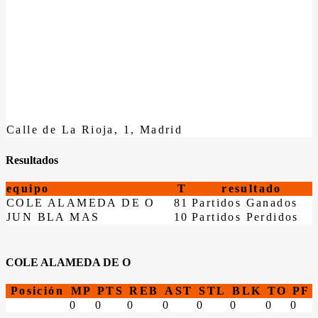
Calle de La Rioja, 1, Madrid
Resultados
equipo
T
resultado
COLE ALAMEDA DE O
81
Partidos Ganados
JUN BLA MAS
10
Partidos Perdidos
COLE ALAMEDA DE O
Posición
MP
PTS
REB
AST
STL
BLK
TO
PF
0
0
0
0
0
0
0
0