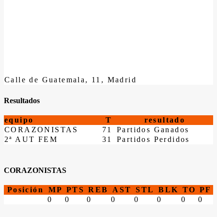
Calle de Guatemala, 11, Madrid
Resultados
equipo
T
resultado
CORAZONISTAS
71
Partidos Ganados
2ª AUT FEM
31
Partidos Perdidos
CORAZONISTAS
Posición
MP
PTS
REB
AST
STL
BLK
TO
PF
0
0
0
0
0
0
0
0