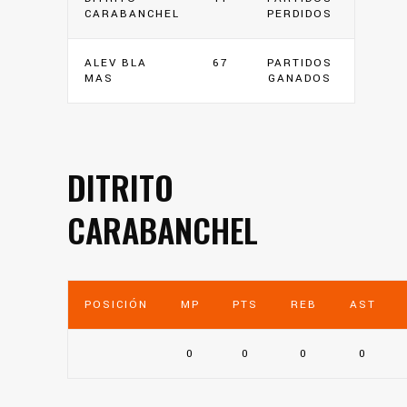
CARABANCHEL
PERDIDOS
ALEV BLA
67
PARTIDOS
MAS
GANADOS
DITRITO
CARABANCHEL
POSICIÓN
MP
PTS
REB
AST
0
0
0
0