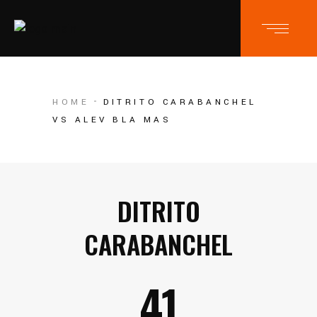
HOME
DITRITO CARABANCHEL
VS ALEV BLA MAS
DITRITO
CARABANCHEL
41