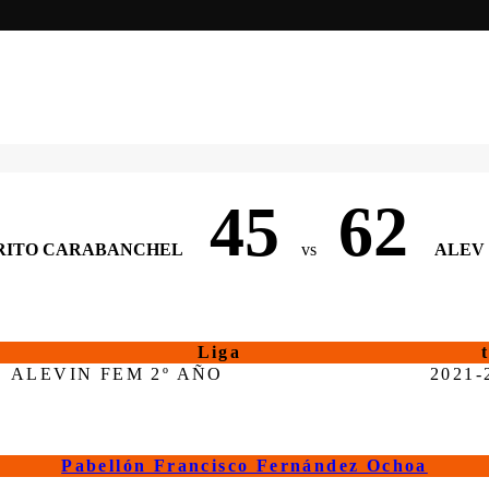
45
62
RITO CARABANCHEL
vs
ALEV
Liga
ALEVIN FEM 2º AÑO
2021-
Pabellón Francisco Fernández Ochoa