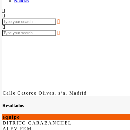
Noticias
Calle Catorce Olivas, s/n, Madrid
Resultados
equipo
DITRITO CARABANCHEL
ALEV FEM