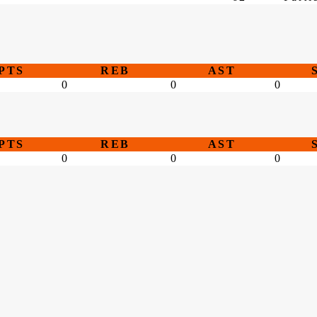
PTS
REB
AST
0
0
0
PTS
REB
AST
0
0
0