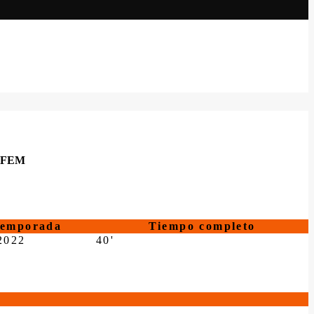
 FEM
temporada
Tiempo completo
2022
40'