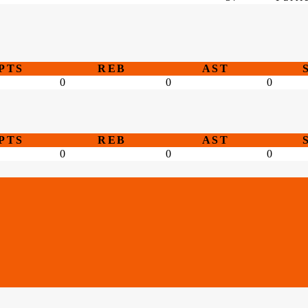
PTS
REB
AST
0
0
0
PTS
REB
AST
0
0
0