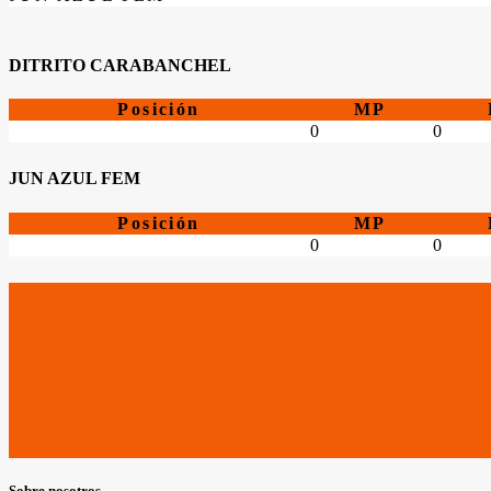
DITRITO CARABANCHEL
Posición
MP
0
0
JUN AZUL FEM
Posición
MP
0
0
Sobre nosotros