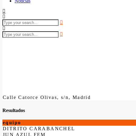
Noticias
Calle Catorce Olivas, s/n, Madrid
Resultados
equipo
DITRITO CARABANCHEL
JUN AZUL FEM