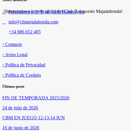
¡Bienvenidos a la web oficial del Club Baloncesto Majadahonda!
Polideportivo El Tejar. Calle Romero, s/n
info@cbmajadahonda.com
+34 686 652 405
Enlaces
Contacto
Aviso Legal
Política de Privacidad
Política de Cookies
Últimos posts
FIN DE TEMPORADA 2025/2026
24 de julio de 2026
CBM EN JUEGO 12-13-14 JUN
16 de junio de 2026