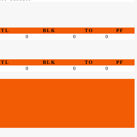
STL
BLK
TO
PF
0
0
0
STL
BLK
TO
PF
0
0
0