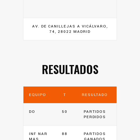
AV. DE CANILLEJAS A VICÁLVARO,
74, 28022 MADRID
RESULTADOS
EQUIPO
T
RESULTADO
DO
50
PARTIDOS
PERDIDOS
INF NAR
88
PARTIDOS
MAS
GANADOS