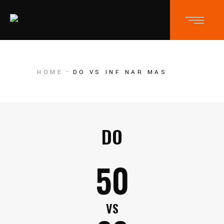
HOME
DO VS INF NAR MAS
DO
50
VS