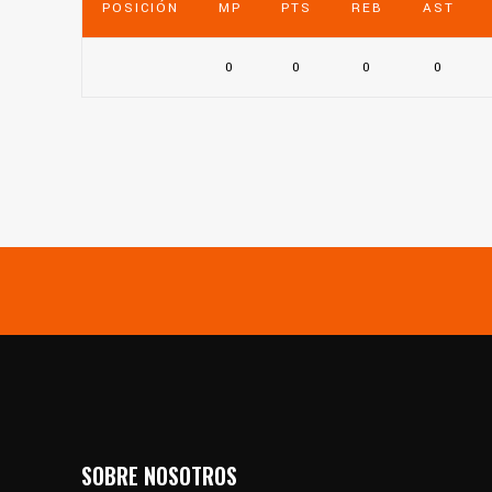
POSICIÓN
MP
PTS
REB
AST
0
0
0
0
SOBRE NOSOTROS