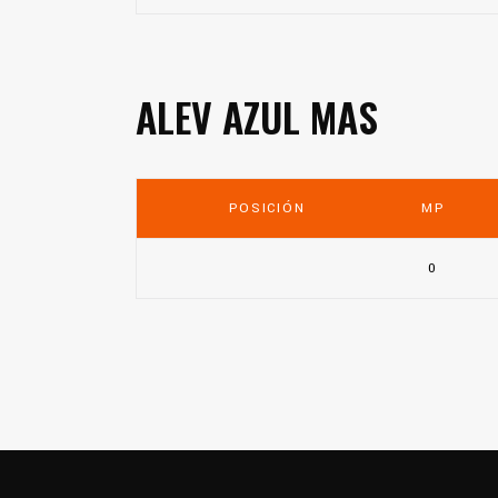
ALEV AZUL MAS
POSICIÓN
MP
0