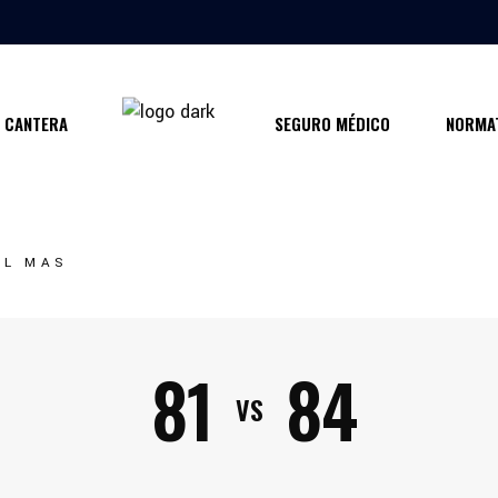
CANTERA
SEGURO MÉDICO
NORMAT
UL MAS
81
84
VS