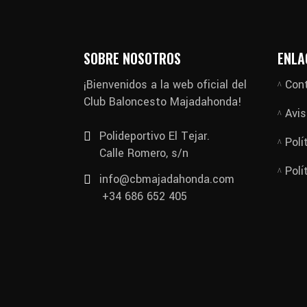
SOBRE NOSOTROS
ENLA
¡Bienvenidos a la web oficial del
Con
Club Baloncesto Majadahonda!
Avis
Polideportivo El Tejar.
Polí
Calle Romero, s/n
Polí
info@cbmajadahonda.com
+34 686 652 405