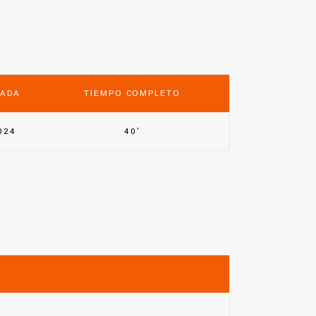
ADA
TIEMPO COMPLETO
024
40'