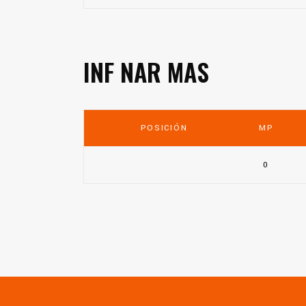
INF NAR MAS
POSICIÓN
MP
0