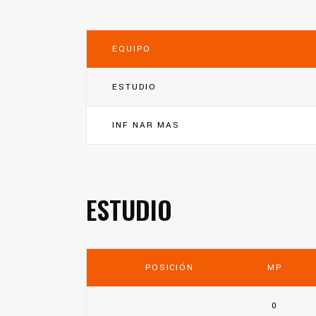
EQUIPO
ESTUDIO
INF NAR MAS
ESTUDIO
POSICIÓN
MP
0