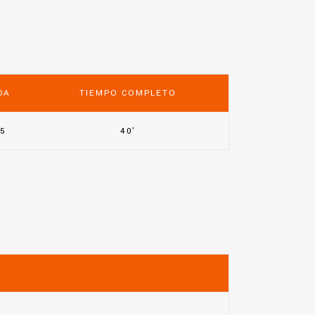
DA
TIEMPO COMPLETO
25
40'