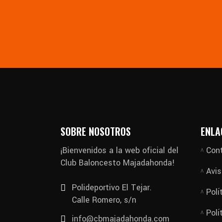
SOBRE NOSOTROS
ENLA
¡Bienvenidos a la web oficial del
Con
Club Baloncesto Majadahonda!
Avis
Polideportivo El Tejar.
Polí
Calle Romero, s/n
Polí
info@cbmajadahonda.com