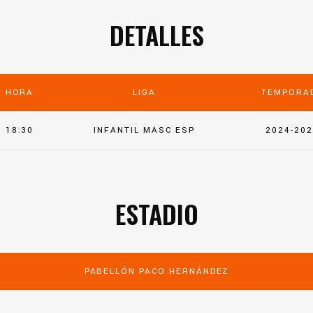
DETALLES
HORA
LIGA
TEMPORA
18:30
INFANTIL MASC ESP
2024-20
ESTADIO
PABELLÓN PACO HERNÁNDEZ