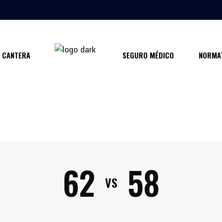
CANTERA
SEGURO MÉDICO
NORMAT
62
58
VS