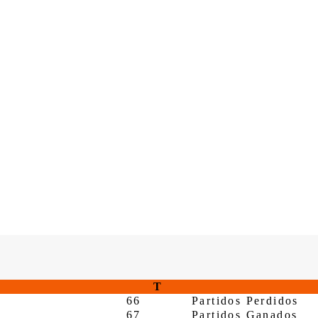
T
66
Partidos Perdidos
67
Partidos Ganados