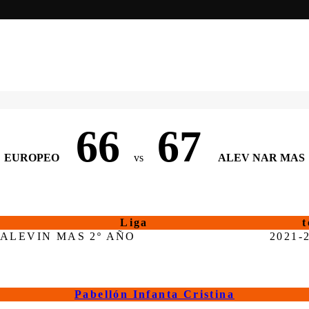
66
67
EUROPEO
vs
ALEV NAR MAS
Liga
ALEVIN MAS 2º AÑO
2021-
Pabellón Infanta Cristina