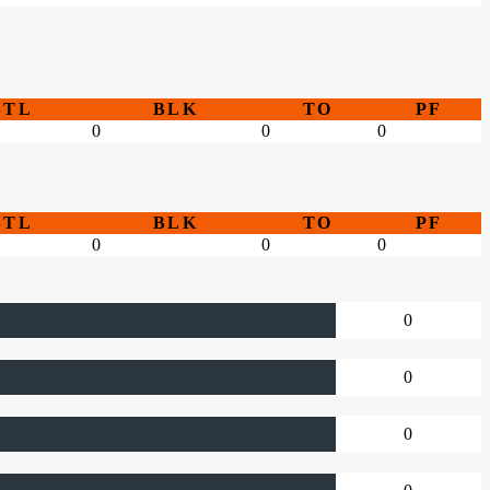
STL
BLK
TO
PF
0
0
0
STL
BLK
TO
PF
0
0
0
0
0
0