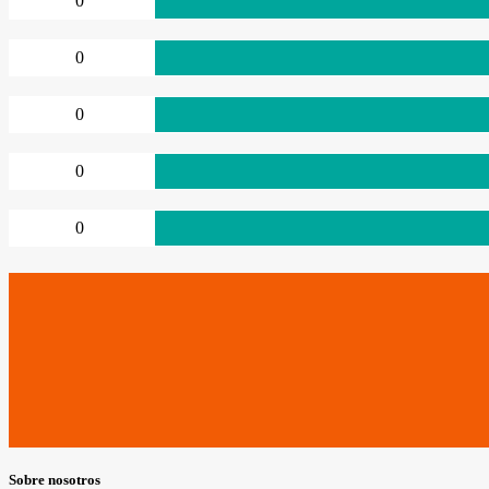
0
0
0
0
0
Sobre nosotros