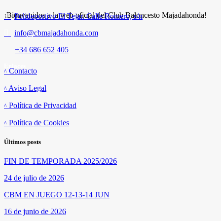
¡Bienvenidos a la web oficial del Club Baloncesto Majadahonda!
Polideportivo El Tejar. Calle Romero, s/n
info@cbmajadahonda.com
+34 686 652 405
Enlaces
Contacto
Aviso Legal
Política de Privacidad
Política de Cookies
Últimos posts
FIN DE TEMPORADA 2025/2026
24 de julio de 2026
CBM EN JUEGO 12-13-14 JUN
16 de junio de 2026