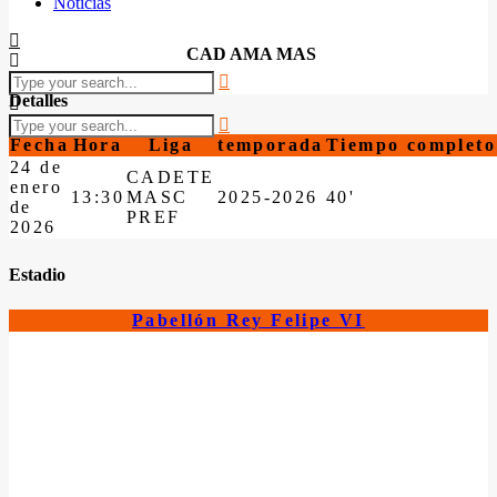
Noticias
CAD AMA MAS
Detalles
Fecha
Hora
Liga
temporada
Tiempo completo
24 de
CADETE
enero
13:30
MASC
2025-2026
40'
de
PREF
2026
Estadio
Pabellón Rey Felipe VI