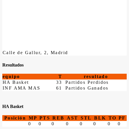
Calle de Gallur, 2, Madrid
Resultados
equipo
T
resultado
HA Basket
33
Partidos Perdidos
INF AMA MAS
61
Partidos Ganados
HA Basket
Posición
MP
PTS
REB
AST
STL
BLK
TO
PF
0
0
0
0
0
0
0
0