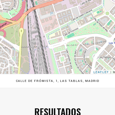
LEAFLET
| 
CALLE DE FRÓMISTA, 1, LAS TABLAS, MADRID
RESULTADOS