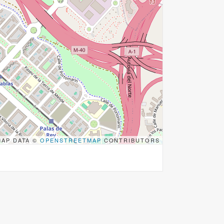
MAP DATA ©
OPENSTREETMAP
CONTRIBUTORS