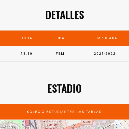
DETALLES
HORA
LIGA
TEMPORADA
18:30
FBM
2021-2022
ESTADIO
COLEGIO ESTUDIANTES LAS TABLAS