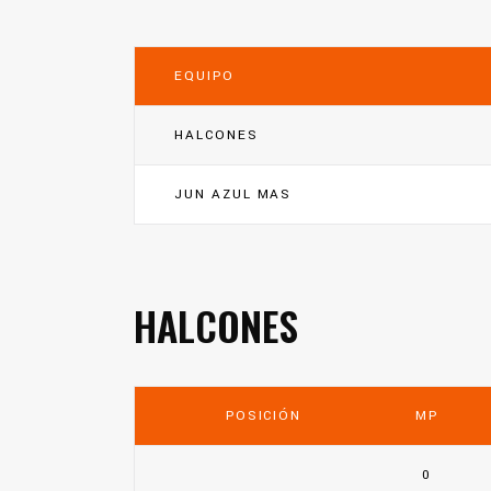
EQUIPO
HALCONES
JUN AZUL MAS
HALCONES
POSICIÓN
MP
0