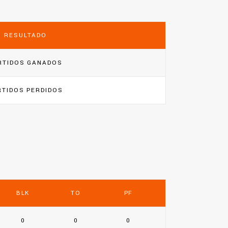
RESULTADO
RTIDOS GANADOS
RTIDOS PERDIDOS
BLK
TO
PF
0
0
0