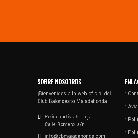
SOBRE NOSOTROS
ENLA
¡Bienvenidos a la web oficial del
Con
Club Baloncesto Majadahonda!
Avis
Polideportivo El Tejar.
Polí
Calle Romero, s/n
Polí
info@cbmajadahonda.com