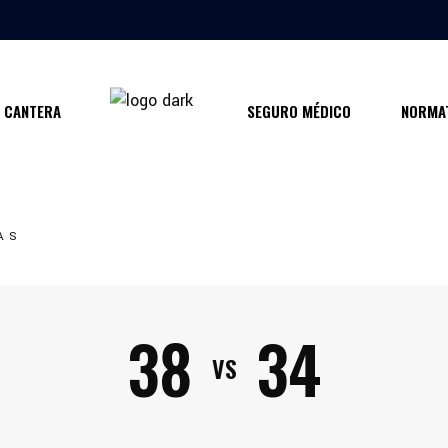
CANTERA
SEGURO MÉDICO
NORMAT
AS
38
34
VS