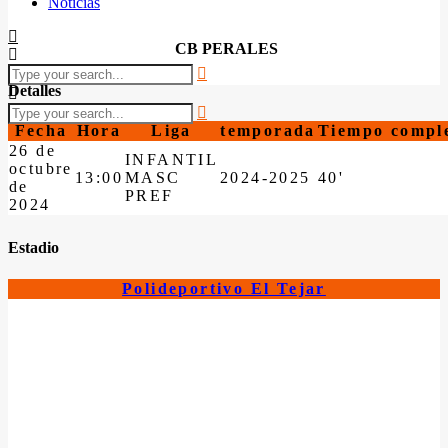
Noticias
CB PERALES
Detalles
Fecha
Hora
Liga
temporada
Tiempo compl
26 de
INFANTIL
octubre
13:00
MASC
2024-2025
40'
de
PREF
2024
Estadio
Polideportivo El Tejar