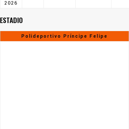
2026
ESTADIO
Polideportivo Príncipe Felipe