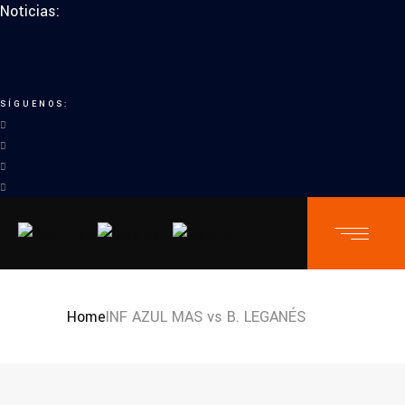
Noticias:
SÍGUENOS:
Home
INF AZUL MAS vs B. LEGANÉS