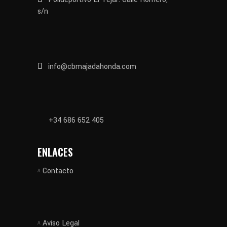
s/n
info@cbmajadahonda.com
+34 686 652 405
ENLACES
Contacto
Aviso Legal