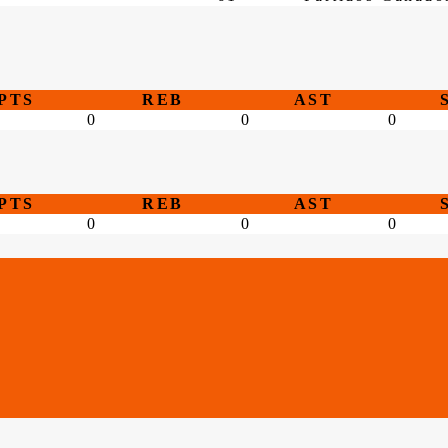
PTS
REB
AST
0
0
0
PTS
REB
AST
0
0
0