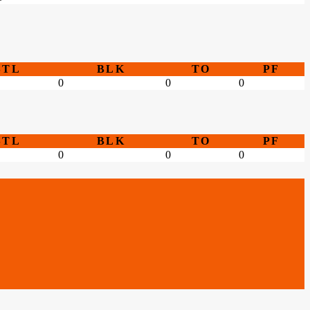
STL
BLK
TO
PF
0
0
0
STL
BLK
TO
PF
0
0
0