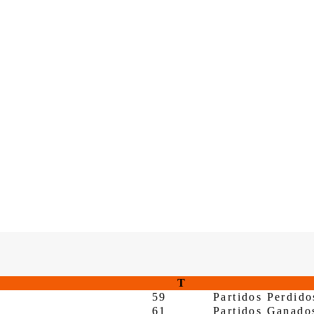
T
59
Partidos Perdido
61
Partidos Ganado