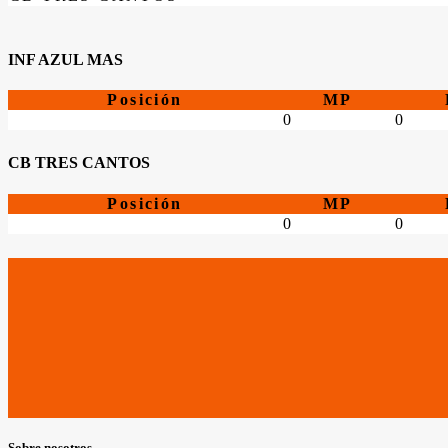
INF AZUL MAS
Posición
MP
0
0
CB TRES CANTOS
Posición
MP
0
0
Sobre nosotros