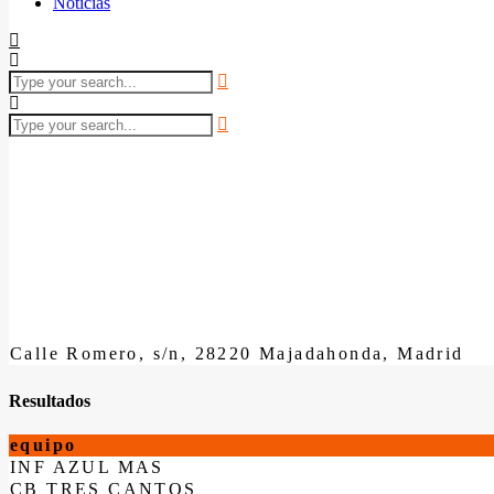
Noticias
Calle Romero, s/n, 28220 Majadahonda, Madrid
Resultados
equipo
INF AZUL MAS
CB TRES CANTOS