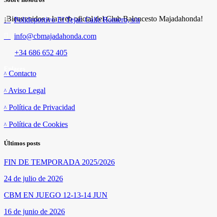
¡Bienvenidos a la web oficial del Club Baloncesto Majadahonda!
Polideportivo El Tejar. Calle Romero, s/n
info@cbmajadahonda.com
+34 686 652 405
Enlaces
Contacto
Aviso Legal
Política de Privacidad
Política de Cookies
Últimos posts
FIN DE TEMPORADA 2025/2026
24 de julio de 2026
CBM EN JUEGO 12-13-14 JUN
16 de junio de 2026