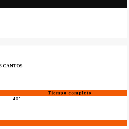
S CANTOS
Tiempo completo
40'