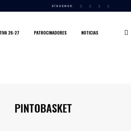
SÍGUENOS:
IVA 26-27
PATROCINADORES
NOTICIAS
PINTOBASKET