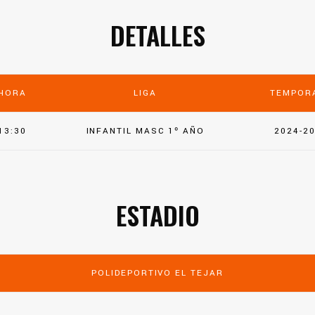
DETALLES
HORA
LIGA
TEMPOR
13:30
INFANTIL MASC 1º AÑO
2024-2
ESTADIO
POLIDEPORTIVO EL TEJAR