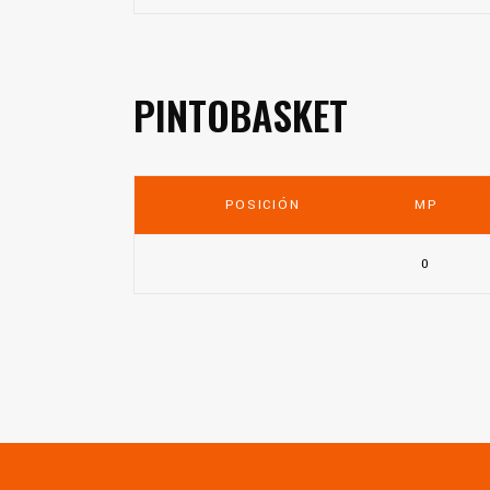
PINTOBASKET
POSICIÓN
MP
0