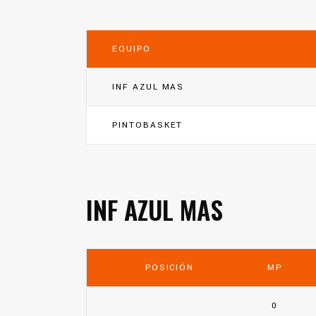
EQUIPO
INF AZUL MAS
PINTOBASKET
INF AZUL MAS
POSICIÓN
MP
0