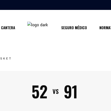
CANTERA
SEGURO MÉDICO
NORMAT
ASKET
52
91
VS