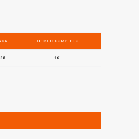
ADA
TIEMPO COMPLETO
025
40'