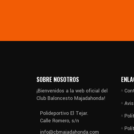
SOBRE NOSOTROS
ENLA
¡Bienvenidos a la web oficial del
Con
Club Baloncesto Majadahonda!
Avis
Polideportivo El Tejar.
Polí
Calle Romero, s/n
Polí
info@cbmajadahonda.com