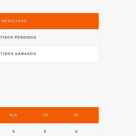
RESULTADO
TIDOS PERDIDOS
RTIDOS GANADOS
BLK
TO
PF
0
0
0