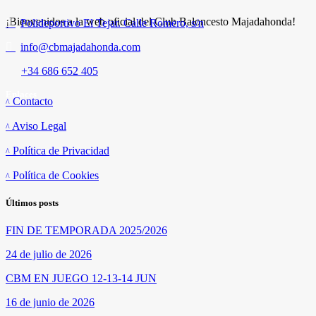
¡Bienvenidos a la web oficial del Club Baloncesto Majadahonda!
Polideportivo El Tejar. Calle Romero, s/n
info@cbmajadahonda.com
+34 686 652 405
Enlaces
Contacto
Aviso Legal
Política de Privacidad
Política de Cookies
Últimos posts
FIN DE TEMPORADA 2025/2026
24 de julio de 2026
CBM EN JUEGO 12-13-14 JUN
16 de junio de 2026