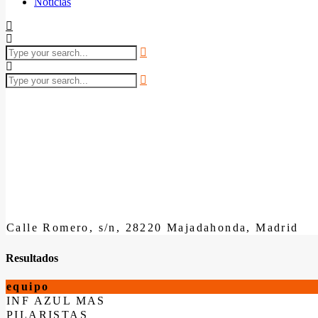
Noticias
Calle Romero, s/n, 28220 Majadahonda, Madrid
Resultados
equipo
INF AZUL MAS
PILARISTAS