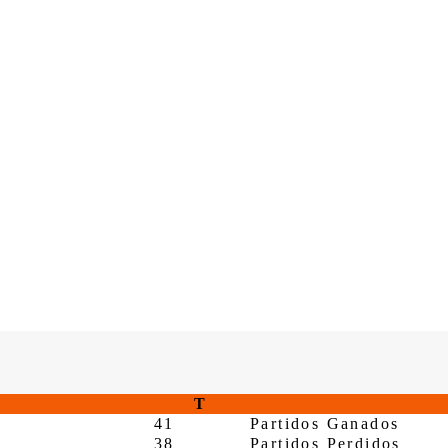
T
41
Partidos Ganados
38
Partidos Perdidos