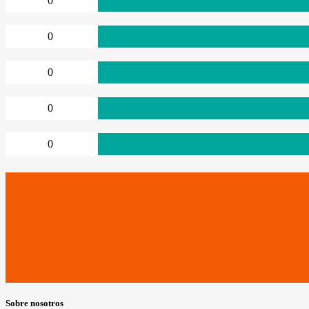
0
0
0
0
0
Sobre nosotros