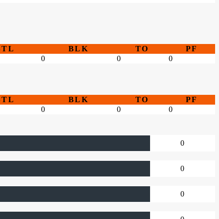
STL
BLK
TO
PF
0
0
0
STL
BLK
TO
PF
0
0
0
0
0
0