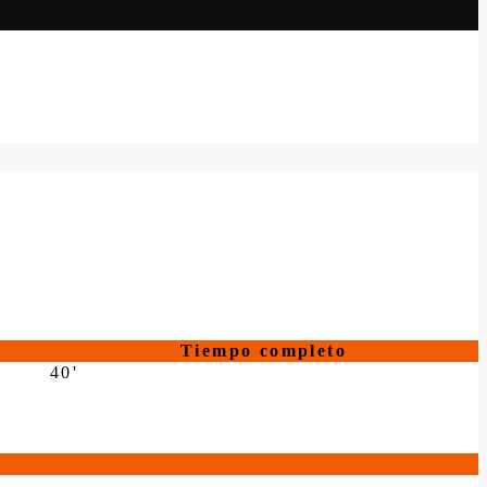
Tiempo completo
40'