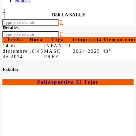
Noticias
B86 LA SALLE
Detalles
Fecha
Hora
Liga
temporada
Tiempo com
14 de
INFANTIL
diciembre
16:45
MASC
2024-2025
40'
de 2024
PREF
Estadio
Polideportivo El Tejar