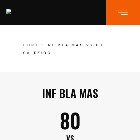
HOME
INF BLA MAS VS CD
CALDEIRO
INF BLA MAS
80
VS