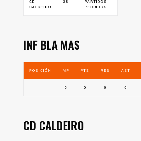
CD
38
PARTIDOS
CALDEIRO
PERDIDOS
INF BLA MAS
POSICIÓN
MP
PTS
REB
AST
0
0
0
0
CD CALDEIRO