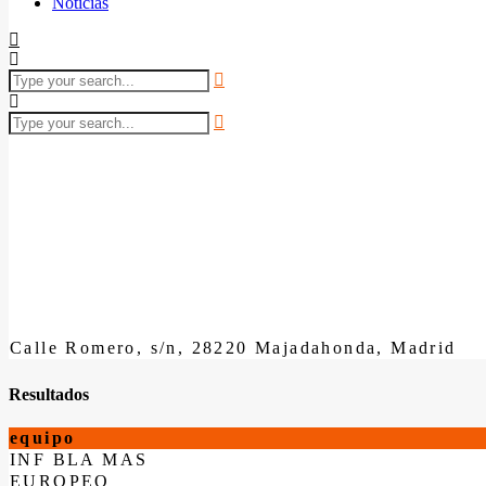
Noticias
Calle Romero, s/n, 28220 Majadahonda, Madrid
Resultados
equipo
INF BLA MAS
EUROPEO