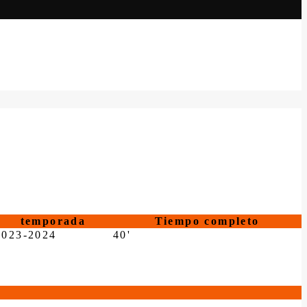
temporada
Tiempo completo
2023-2024
40'