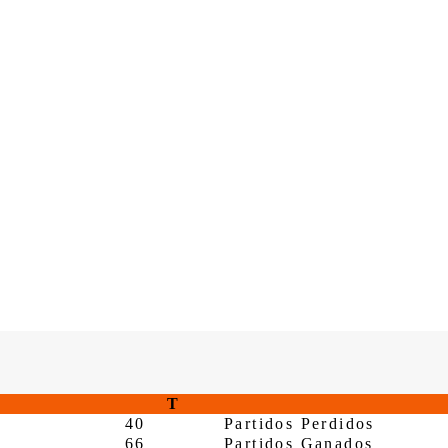
T
40
Partidos Perdidos
66
Partidos Ganados