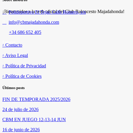
¡Bienvenidos a la web oficial del Club Baloncesto Majadahonda!
Polideportivo El Tejar. Calle Romero, s/n
info@cbmajadahonda.com
+34 686 652 405
Enlaces
Contacto
Aviso Legal
Política de Privacidad
Política de Cookies
Últimos posts
FIN DE TEMPORADA 2025/2026
24 de julio de 2026
CBM EN JUEGO 12-13-14 JUN
16 de junio de 2026