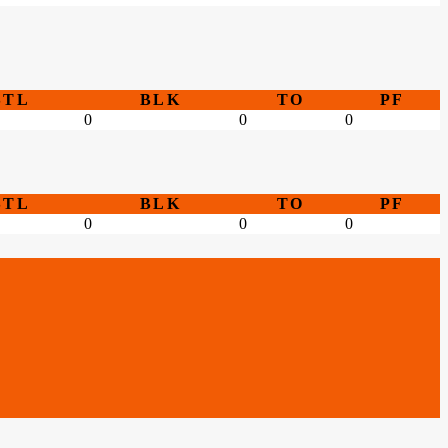
STL
BLK
TO
PF
0
0
0
STL
BLK
TO
PF
0
0
0