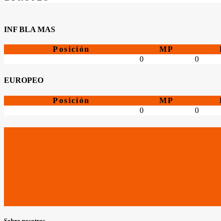
INF BLA MAS
Posición
MP
0
0
EUROPEO
Posición
MP
0
0
Sobre nosotros