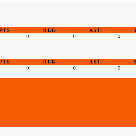
PTS
REB
AST
0
0
0
PTS
REB
AST
0
0
0