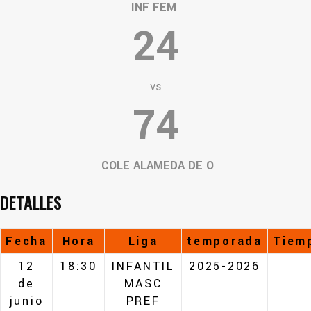
INF FEM
24
vs
74
COLE ALAMEDA DE O
DETALLES
Fecha
Hora
Liga
temporada
Tiem
12
18:30
INFANTIL
2025-2026
de
MASC
junio
PREF