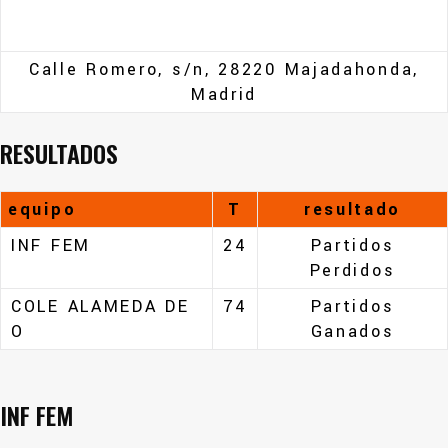
Calle Romero, s/n, 28220 Majadahonda,
Madrid
RESULTADOS
equipo
T
resultado
INF FEM
24
Partidos
Perdidos
COLE ALAMEDA DE
74
Partidos
O
Ganados
INF FEM