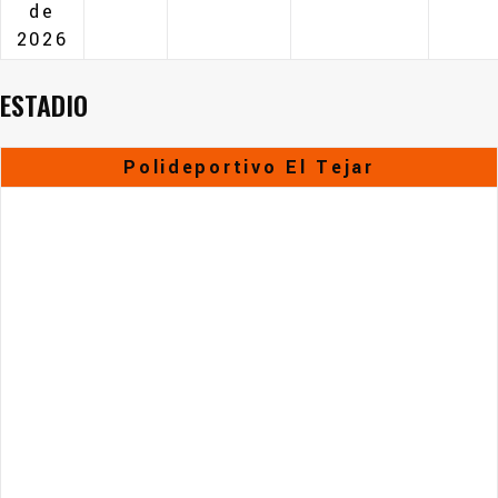
de
2026
ESTADIO
Polideportivo El Tejar