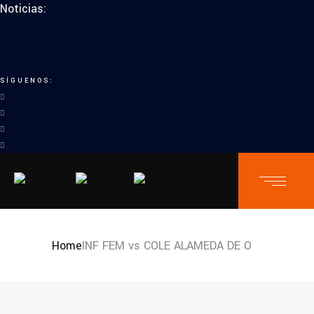
Noticias:
SÍGUENOS:
Home
INF FEM vs COLE ALAMEDA DE O