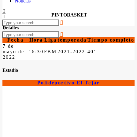
Noticias
PINTOBASKET
Detalles
Fecha
Hora
Liga
temporada
Tiempo completo
7 de
mayo de
16:30
FBM
2021-2022
40'
2022
Estadio
Polideportivo El Tejar