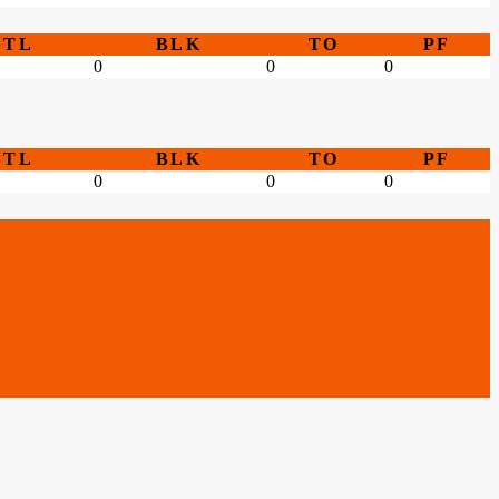
STL
BLK
TO
PF
0
0
0
STL
BLK
TO
PF
0
0
0