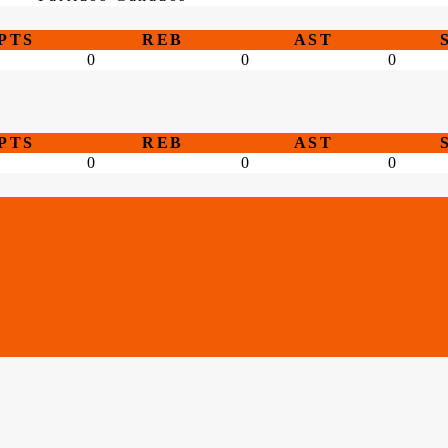
PTS
REB
AST
0
0
0
PTS
REB
AST
0
0
0