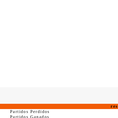
re
Partidos Perdidos
Partidos Ganados