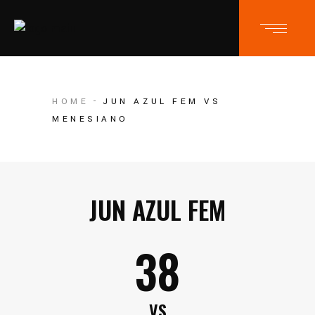
HOME
JUN AZUL FEM VS
MENESIANO
JUN AZUL FEM
38
VS