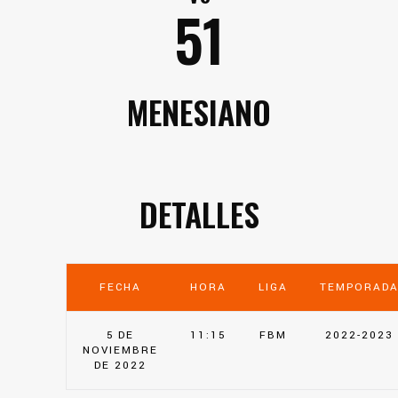
51
MENESIANO
DETALLES
FECHA
HORA
LIGA
TEMPORAD
5 DE
11:15
FBM
2022-2023
NOVIEMBRE
DE 2022