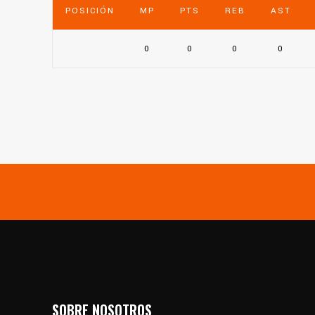
POSICIÓN
MP
PTS
REB
AST
0
0
0
0
SOBRE NOSOTROS