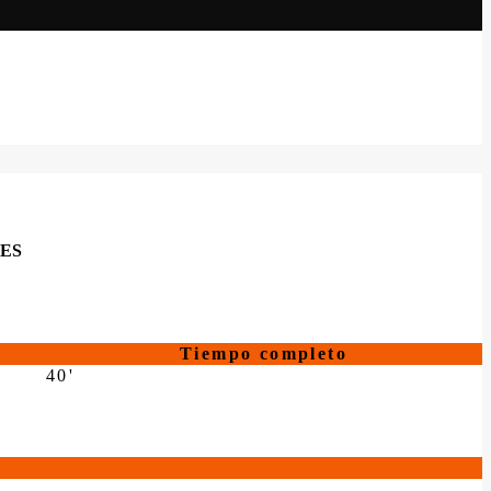
ES
Tiempo completo
40'