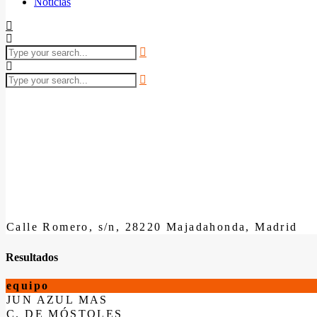
Noticias
Calle Romero, s/n, 28220 Majadahonda, Madrid
Resultados
equipo
JUN AZUL MAS
C. DE MÓSTOLES