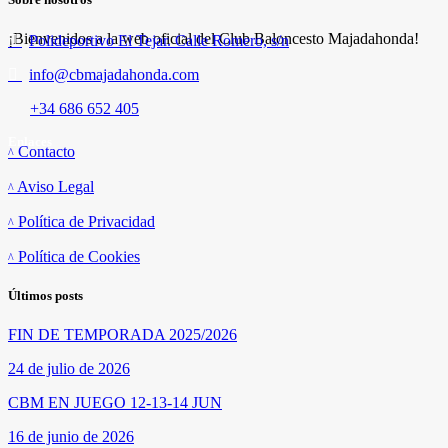
¡Bienvenidos a la web oficial del Club Baloncesto Majadahonda!
Polideportivo El Tejar. Calle Romero, s/n
info@cbmajadahonda.com
+34 686 652 405
Enlaces
Contacto
Aviso Legal
Política de Privacidad
Política de Cookies
Últimos posts
FIN DE TEMPORADA 2025/2026
24 de julio de 2026
CBM EN JUEGO 12-13-14 JUN
16 de junio de 2026