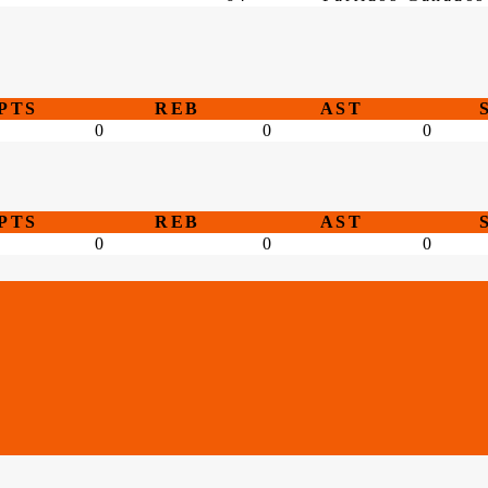
PTS
REB
AST
0
0
0
PTS
REB
AST
0
0
0