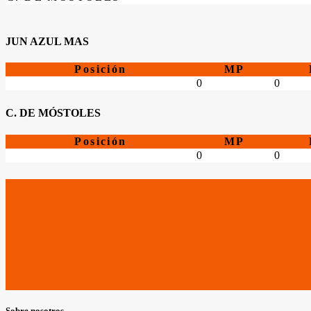
JUN AZUL MAS
Posición
MP
0
0
C. DE MÓSTOLES
Posición
MP
0
0
Sobre nosotros