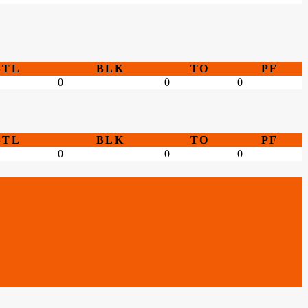
STL
BLK
TO
PF
0
0
0
STL
BLK
TO
PF
0
0
0