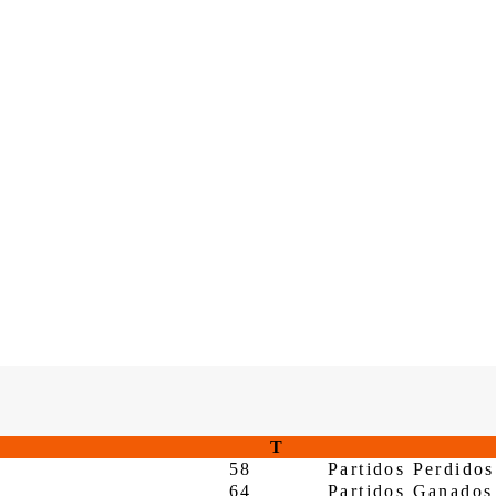
T
58
Partidos Perdidos
64
Partidos Ganados