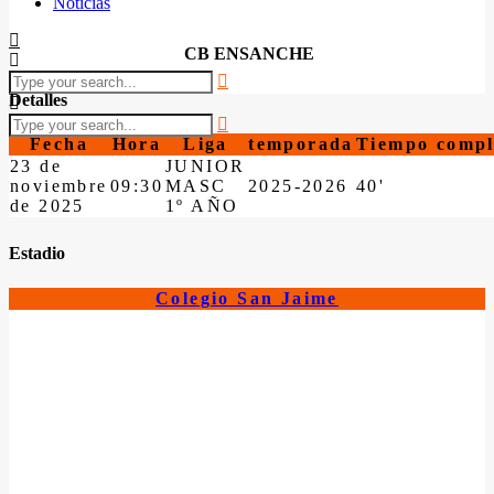
Noticias
CB ENSANCHE
Detalles
Fecha
Hora
Liga
temporada
Tiempo compl
23 de
JUNIOR
noviembre
09:30
MASC
2025-2026
40'
de 2025
1º AÑO
Estadio
Colegio San Jaime