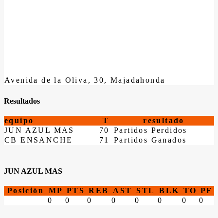
Avenida de la Oliva, 30, Majadahonda
Resultados
equipo
T
resultado
JUN AZUL MAS
70
Partidos Perdidos
CB ENSANCHE
71
Partidos Ganados
JUN AZUL MAS
Posición
MP
PTS
REB
AST
STL
BLK
TO
PF
0
0
0
0
0
0
0
0