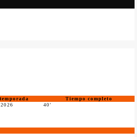
temporada
Tiempo completo
-2026
40'