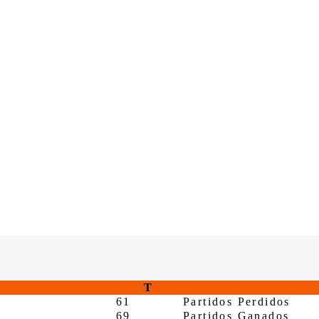
T
61
Partidos Perdidos
69
Partidos Ganados