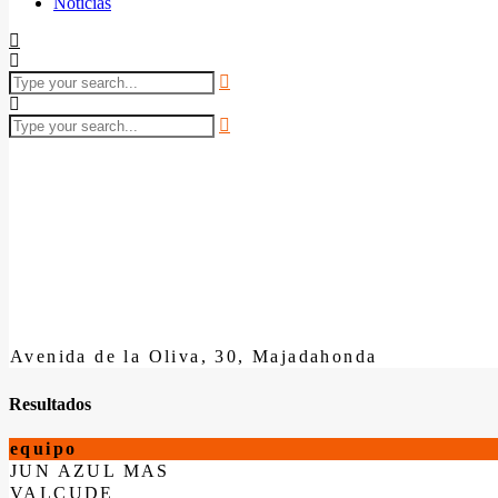
Noticias
Avenida de la Oliva, 30, Majadahonda
Resultados
equipo
JUN AZUL MAS
VALCUDE