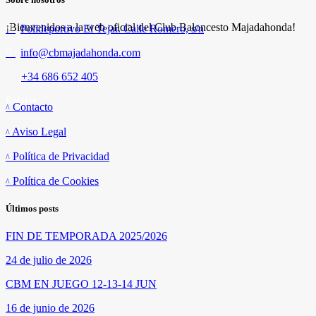
¡Bienvenidos a la web oficial del Club Baloncesto Majadahonda!
Polideportivo El Tejar. Calle Romero, s/n
info@cbmajadahonda.com
+34 686 652 405
Enlaces
Contacto
Aviso Legal
Política de Privacidad
Política de Cookies
Últimos posts
FIN DE TEMPORADA 2025/2026
24 de julio de 2026
CBM EN JUEGO 12-13-14 JUN
16 de junio de 2026