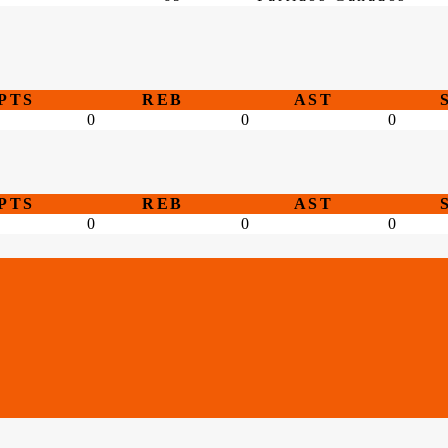
PTS
REB
AST
0
0
0
PTS
REB
AST
0
0
0