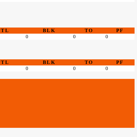
STL
BLK
TO
PF
0
0
0
STL
BLK
TO
PF
0
0
0