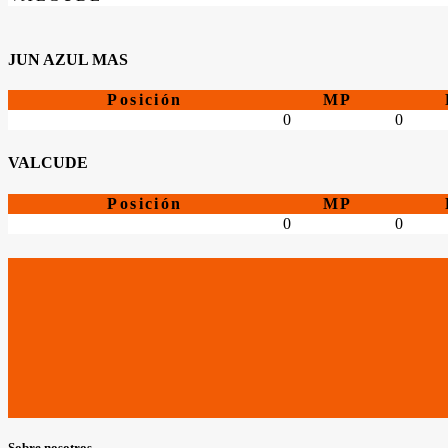
JUN AZUL MAS
Posición
MP
0
0
VALCUDE
Posición
MP
0
0
Sobre nosotros