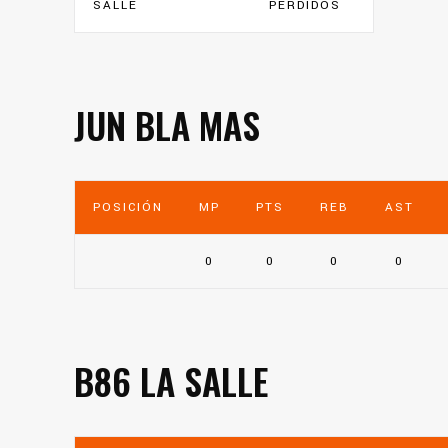
SALLE
PERDIDOS
JUN BLA MAS
POSICIÓN
MP
PTS
REB
AST
0
0
0
0
B86 LA SALLE