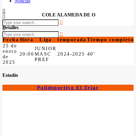
Noticias
COLE ALAMEDA DE O
Detalles
Fecha
Hora
Liga
temporada
Tiempo completo
25 de
JUNIOR
enero
20:00
MASC
2024-2025
40'
de
PREF
2025
Estadio
Polideportivo El Tejar