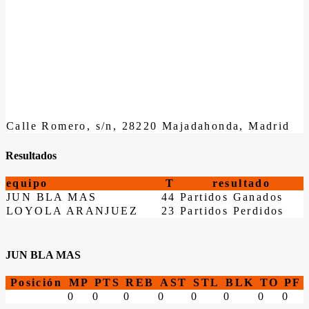
Calle Romero, s/n, 28220 Majadahonda, Madrid
Resultados
equipo
T
resultado
JUN BLA MAS
44
Partidos Ganados
LOYOLA ARANJUEZ
23
Partidos Perdidos
JUN BLA MAS
Posición
MP
PTS
REB
AST
STL
BLK
TO
PF
0
0
0
0
0
0
0
0