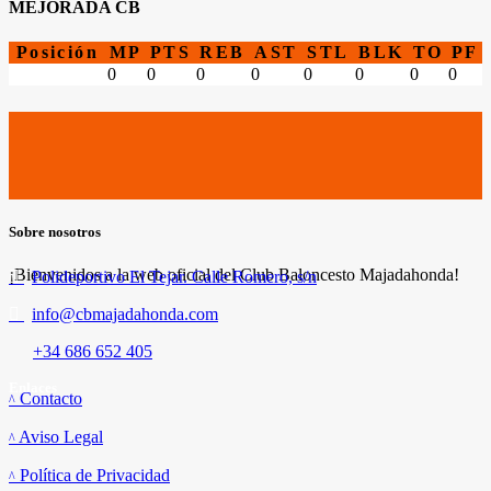
MEJORADA CB
Posición
MP
PTS
REB
AST
STL
BLK
TO
PF
0
0
0
0
0
0
0
0
Sobre nosotros
¡Bienvenidos a la web oficial del Club Baloncesto Majadahonda!
Polideportivo El Tejar. Calle Romero, s/n
info@cbmajadahonda.com
+34 686 652 405
Enlaces
Contacto
Aviso Legal
Política de Privacidad