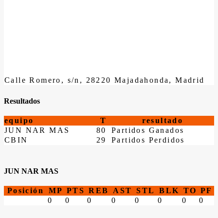
Calle Romero, s/n, 28220 Majadahonda, Madrid
Resultados
equipo
T
resultado
JUN NAR MAS
80
Partidos Ganados
CBIN
29
Partidos Perdidos
JUN NAR MAS
Posición
MP
PTS
REB
AST
STL
BLK
TO
PF
0
0
0
0
0
0
0
0