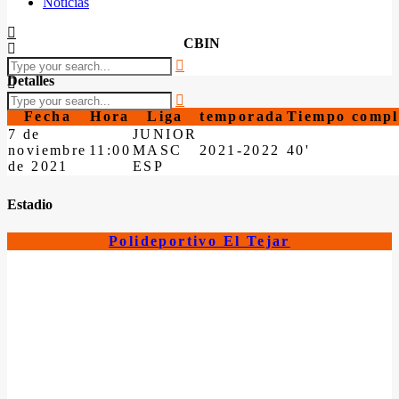
Noticias
CBIN
Detalles
Fecha
Hora
Liga
temporada
Tiempo compl
7 de
JUNIOR
noviembre
11:00
MASC
2021-2022
40'
de 2021
ESP
Estadio
Polideportivo El Tejar