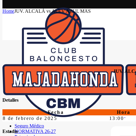
Home
JUV. ALCALÁ vs ALEV AZUL MAS
JUV. AL
Detalles
Fecha
Hora
8 de febrero de 2025
13:00
Seguro Médico
NORMATIVA 26-27
Estadio