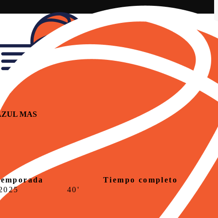
AZUL MAS
temporada
Tiempo completo
2025
40'