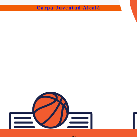
Carpa Juventud Alcalá