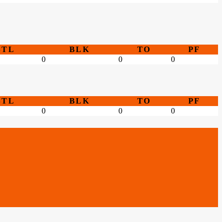
STL
BLK
TO
PF
0
0
0
STL
BLK
TO
PF
0
0
0