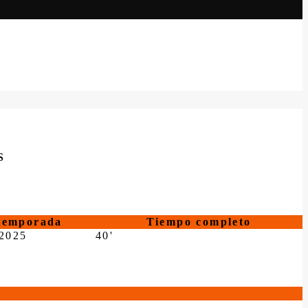
S
temporada
Tiempo completo
2025
40'