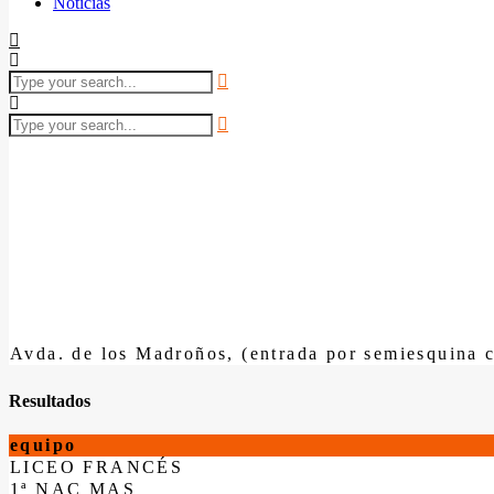
Noticias
Avda. de los Madroños, (entrada por semiesquina c
Resultados
equipo
LICEO FRANCÉS
1ª NAC MAS