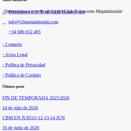
¡Bienvenidos a la web oficial del Club Baloncesto Majadahonda!
Polideportivo El Tejar. Calle Romero, s/n
info@cbmajadahonda.com
+34 686 652 405
Enlaces
Contacto
Aviso Legal
Política de Privacidad
Política de Cookies
Últimos posts
FIN DE TEMPORADA 2025/2026
24 de julio de 2026
CBM EN JUEGO 12-13-14 JUN
16 de junio de 2026