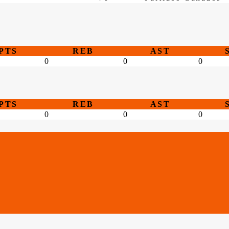
PTS
REB
AST
0
0
0
PTS
REB
AST
0
0
0