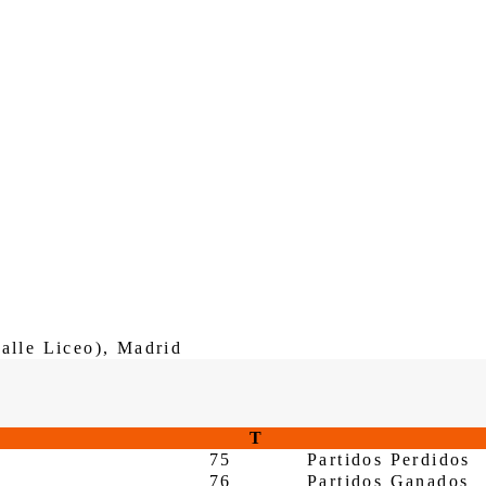
alle Liceo), Madrid
T
75
Partidos Perdidos
76
Partidos Ganados