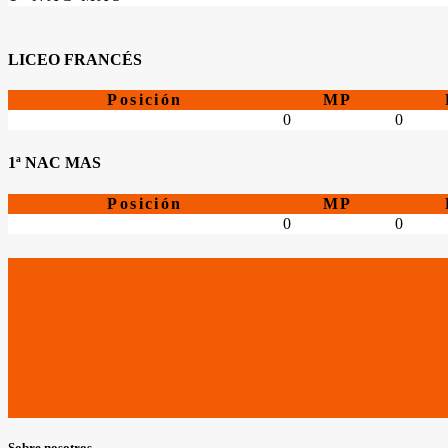
LICEO FRANCÉS
Posición
MP
0
0
1ª NAC MAS
Posición
MP
0
0
Sobre nosotros