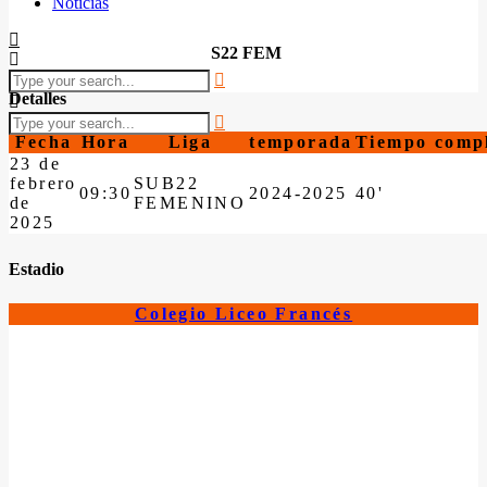
Noticias
S22 FEM
Detalles
Fecha
Hora
Liga
temporada
Tiempo comp
23 de
febrero
SUB22
09:30
2024-2025
40'
de
FEMENINO
2025
Estadio
Colegio Liceo Francés