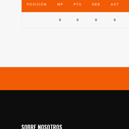
POSICIÓN
MP
PTS
REB
AST
0
0
0
0
SOBRE NOSOTROS