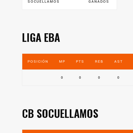
SOCUELLAMOS
GANADOS
LIGA EBA
POSICIÓN
MP
PTS
REB
AST
0
0
0
0
CB SOCUELLAMOS