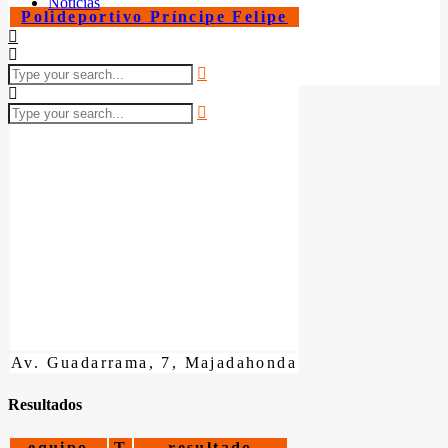
Noticias
Polideportivo Príncipe Felipe
Av. Guadarrama, 7, Majadahonda
Resultados
equipo
T
resultado