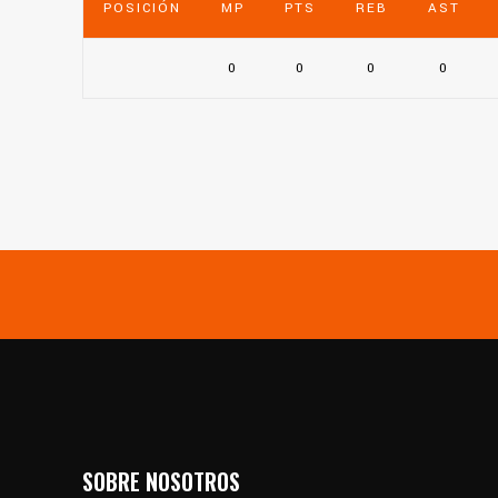
POSICIÓN
MP
PTS
REB
AST
0
0
0
0
SOBRE NOSOTROS