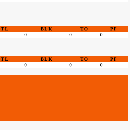
STL
BLK
TO
PF
0
0
0
STL
BLK
TO
PF
0
0
0