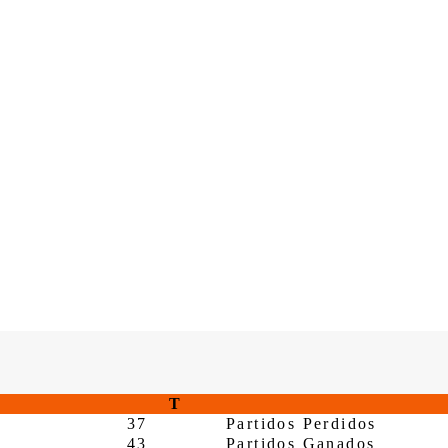
T
37
Partidos Perdidos
43
Partidos Ganados