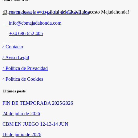
¡Bienvenidos a la web oficial del Club Baloncesto Majadahonda!
Polideportivo El Tejar. Calle Romero, s/n
info@cbmajadahonda.com
+34 686 652 405
Enlaces
Contacto
Aviso Legal
Política de Privacidad
Política de Cookies
Últimos posts
FIN DE TEMPORADA 2025/2026
24 de julio de 2026
CBM EN JUEGO 12-13-14 JUN
16 de junio de 2026