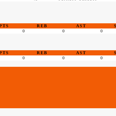
PTS
REB
AST
0
0
0
PTS
REB
AST
0
0
0