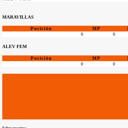
MARAVILLAS
Posición
MP
0
0
ALEV FEM
Posición
MP
0
0
Sobre nosotros