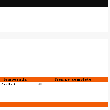
temporada
Tiempo completo
22-2023
40'