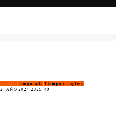
temporada
Tiempo completo
2º AÑO
2024-2025
40'