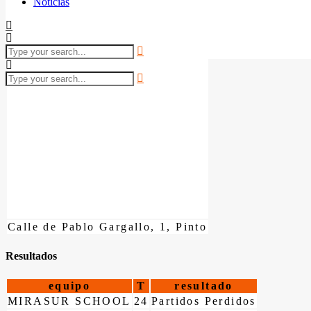
Noticias
Calle de Pablo Gargallo, 1, Pinto
Resultados
equipo
T
resultado
MIRASUR SCHOOL
24
Partidos Perdidos